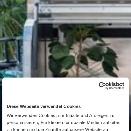
Kinder
0
Promocode
EN
DE
IT
FR
Jetzt buchen
Diese Webseite verwendet Cookies
Wir verwenden Cookies, um Inhalte und Anzeigen zu
personalisieren, Funktionen für soziale Medien anbieten
zu können und die Zugriffe auf unsere Website zu