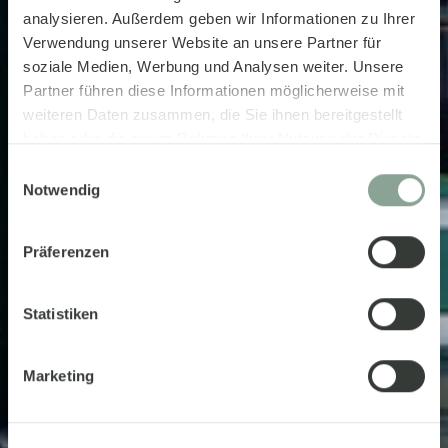
analysieren. Außerdem geben wir Informationen zu Ihrer
Verwendung unserer Website an unsere Partner für
soziale Medien, Werbung und Analysen weiter. Unsere
Partner führen diese Informationen möglicherweise mit
weiteren Daten zusammen, die Sie ihnen bereitgestellt
haben oder die sie im Rahmen Ihrer Nutzung der Dienste
gesammelt haben.
Einwilligungsauswahl
Notwendig
Präferenzen
Statistiken
Marketing