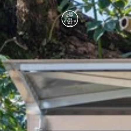
Anreise
Abreise
Erwachsene
2