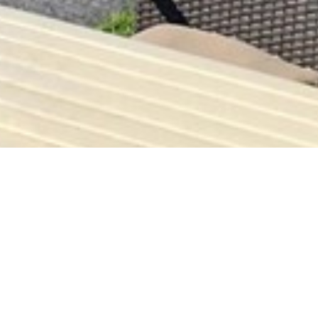
Crodolo Palm & Beach Club