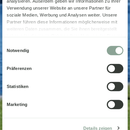
analysieren. Außerdem geben wir Informationen zu Ihrer
Verwendung unserer Website an unsere Partner für
soziale Medien, Werbung und Analysen weiter. Unsere
Partner führen diese Informationen möglicherweise mit
weiteren Daten zusammen, die Sie ihnen bereitgestellt
haben oder die sie im Rahmen Ihrer Nutzung der Dienste
gesammelt haben.
Einwilligungsauswahl
Notwendig
Präferenzen
Statistiken
Marketing
Details zeigen